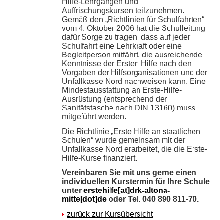
Hilfe-Lehrgängen und
Auffrischungskursen teilzunehmen.
Gemäß den „Richtlinien für Schulfahrten“
vom 4. Oktober 2006 hat die Schulleitung
dafür Sorge zu tragen, dass auf jeder
Schulfahrt eine Lehrkraft oder eine
Begleitperson mitfährt, die ausreichende
Kenntnisse der Ersten Hilfe nach den
Vorgaben der Hilfsorganisationen und der
Unfallkasse Nord nachweisen kann. Eine
Mindestausstattung an Erste-Hilfe-
Ausrüstung (entsprechend der
Sanitätstasche nach DIN 13160) muss
mitgeführt werden.
Die Richtlinie „Erste Hilfe an staatlichen
Schulen“ wurde gemeinsam mit der
Unfallkasse Nord erarbeitet, die die Erste-
Hilfe-Kurse finanziert.
Vereinbaren Sie mit uns gerne einen
individuellen Kurstermin für Ihre Schule
unter
erstehilfe[at]drk-altona-
mitte[dot]de
oder Tel. 040 890 811-70.
zurück zur Kursübersicht