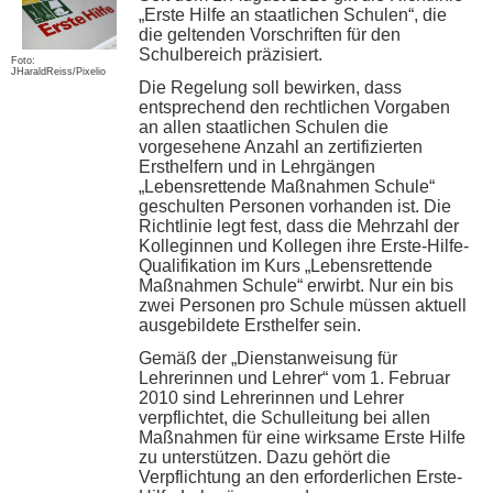
„Erste Hilfe an staatlichen Schulen“, die
die geltenden Vorschriften für den
Schulbereich präzisiert.
Foto:
JHaraldReiss/Pixelio
Die Regelung soll bewirken, dass
entsprechend den rechtlichen Vorgaben
an allen staatlichen Schulen die
vorgesehene Anzahl an zertifizierten
Ersthelfern und in Lehrgängen
„Lebensrettende Maßnahmen Schule“
geschulten Personen vorhanden ist. Die
Richtlinie legt fest, dass die Mehrzahl der
Kolleginnen und Kollegen ihre Erste-Hilfe-
Qualifikation im Kurs „Lebensrettende
Maßnahmen Schule“ erwirbt. Nur ein bis
zwei Personen pro Schule müssen aktuell
ausgebildete Ersthelfer sein.
Gemäß der „Dienstanweisung für
Lehrerinnen und Lehrer“ vom 1. Februar
2010 sind Lehrerinnen und Lehrer
verpflichtet, die Schulleitung bei allen
Maßnahmen für eine wirksame Erste Hilfe
zu unterstützen. Dazu gehört die
Verpflichtung an den erforderlichen Erste-