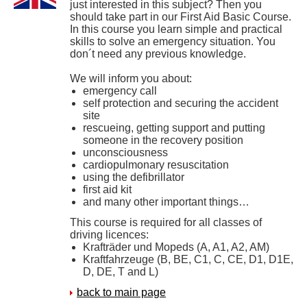
just interested in this subject? Then you
should take part in our First Aid Basic Course.
In this course you learn simple and practical
skills to solve an emergency situation. You
don´t need any previous knowledge.
We will inform you about:
emergency call
self protection and securing the accident
site
rescueing, getting support and putting
someone in the recovery position
unconsciousness
cardiopulmonary resuscitation
using the defibrillator
first aid kit
and many other important things…
This course is required for all classes of
driving licences:
Krafträder und Mopeds (A, A1, A2, AM)
Kraftfahrzeuge (B, BE, C1, C, CE, D1, D1E,
D, DE, T and L)
back to main page