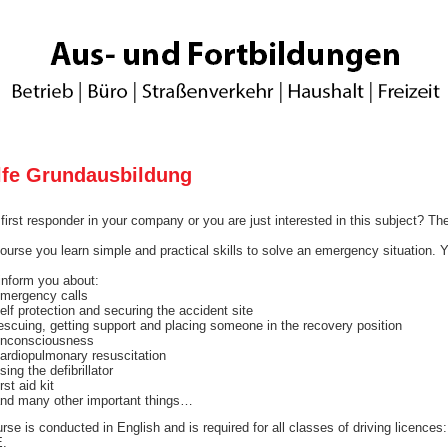
Hilfe Grundausbildung
first responder in your company or you are just interested in this subject? The
course you learn simple and practical skills to solve an emergency situation.
inform you about:
mergency calls
elf protection and securing the accident site
escuing, getting support and placing someone in the recovery position
nconsciousness
ardiopulmonary resuscitation
sing the defibrillator
irst aid kit
nd many other important things…
urse is conducted in English and is required for all classes of driving licenc
E.