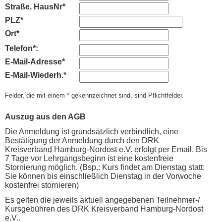
Straße, HausNr*
PLZ*
Ort*
Telefon*:
E-Mail-Adresse*
E-Mail-Wiederh.*
Anmerkungen
Felder, die mit einem * gekennzeichnet sind, sind Pflichtfelder.
Auszug aus den AGB
Die Anmeldung ist grundsätzlich verbindlich, eine
Bestätigung der Anmeldung durch den DRK
Kreisverband Hamburg-Nordost e.V. erfolgt per Email. Bis
7 Tage vor Lehrgangsbeginn ist eine kostenfreie
Stornierung möglich. (Bsp.: Kurs findet am Dienstag statt:
Sie können bis einschließlich Dienstag in der Vorwoche
kostenfrei stornieren)
Es gelten die jeweils aktuell angegebenen Teilnehmer-/
Kursgebühren des DRK Kreisverband Hamburg-Nordost
e.V..