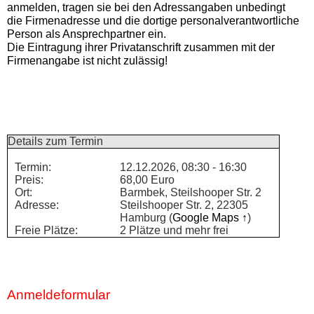
anmelden, tragen sie bei den Adressangaben unbedingt
die Firmenadresse und die dortige personalverantwortliche
Person als Ansprechpartner ein.
Die Eintragung ihrer Privatanschrift zusammen mit der
Firmenangabe ist nicht zulässig!
Details zum Termin
Termin:
12.12.2026, 08:30 - 16:30
Preis:
68,00 Euro
Ort:
Barmbek, Steilshooper Str. 2
Adresse:
Steilshooper Str. 2, 22305
Hamburg (
Google Maps ↑
)
Freie Plätze:
2 Plätze und mehr frei
Anmeldeformular