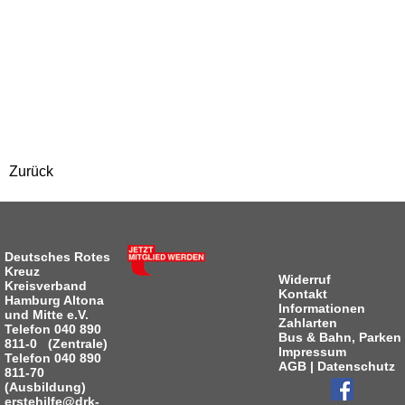
Zurück
Deutsches Rotes
Kreuz
Widerruf
Kreisverband
Kontakt
Hamburg Altona
Informationen
und Mitte e.V.
Zahlarten
Telefon 040 890
Bus & Bahn, Parken
811-0 (Zentrale)
Impressum
Telefon 040 890
AGB
|
Datenschutz
811-70
(Ausbildung)
erstehilfe@drk-